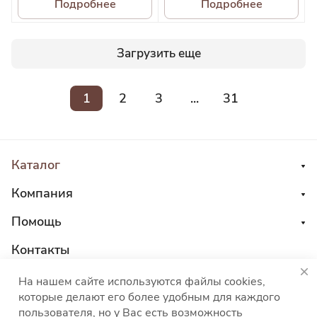
Подробнее
Подробнее
Загрузить еще
1
2
3
...
31
Каталог
Компания
Помощь
Контакты
8 800 555 45 04
На нашем сайте используются файлы cookies,
которые делают его более удобным для каждого
sales@choco-corp.com
пользователя, но у Вас есть возможность