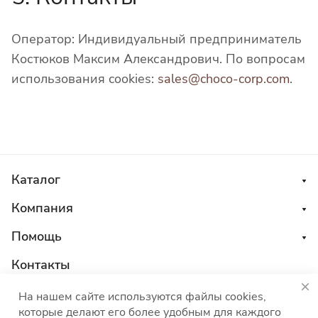
Оператор: Индивидуальный предприниматель
Костюков Максим Александрович. По вопросам
использования cookies:
sales@choco-corp.com
.
Каталог
Компания
Помощь
Контакты
8 800 555 45 04
На нашем сайте используются файлы cookies,
которые делают его более удобным для каждого
sales@choco-corp.com