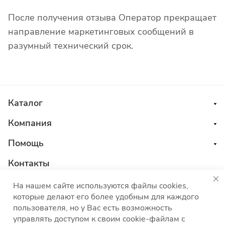
После получения отзыва Оператор прекращает
направление маркетинговых сообщений в
разумный технический срок.
Каталог
Компания
Помощь
Контакты
8 800 555 45 04
На нашем сайте используются файлы cookies,
которые делают его более удобным для каждого
sales@choco-corp.com
пользователя, но у Вас есть возможность
управлять доступом к своим cookie-файлам с