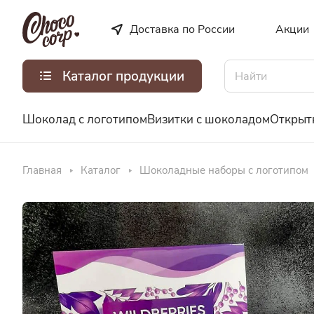
Доставка по России
Акции
Каталог продукции
Шоколад с логотипом
Визитки с шоколадом
Открыт
Главная
Каталог
Шоколадные наборы с логотипом