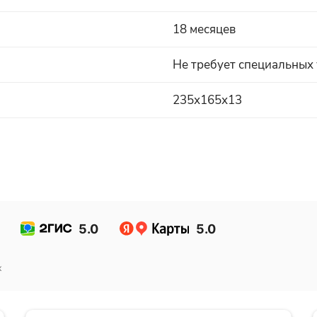
18 месяцев
Не требует специальных
235х165х13
5.0
5.0
к