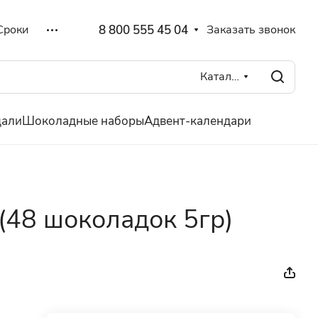
8 800 555 45 04
Заказать звонок
Сроки
Каталог
дали
Шоколадные наборы
Адвент-календари
(48 шоколадок 5гр)