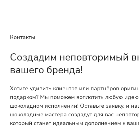
Контакты
Создадим неповторимый в
вашего бренда!
Хотите удивить клиентов или партнёров ориг
подарком? Мы поможем воплотить любую идею
шоколадном исполнении! Оставьте заявку, и н
шоколадные мастера создадут для вас неповто
который станет идеальным дополнением к ваш