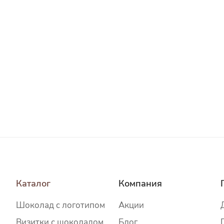
Каталог
Компания
Шоколад c логотипом
Акции
Визитки с шоколадом
Блог