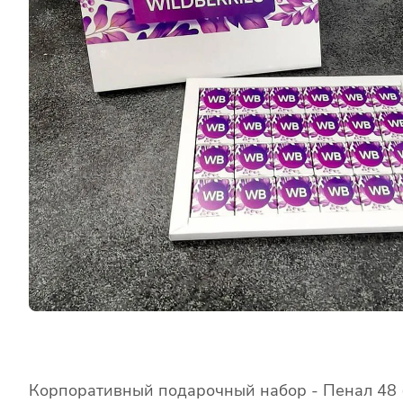
Корпоративный подарочный набор - Пенал 48 (4