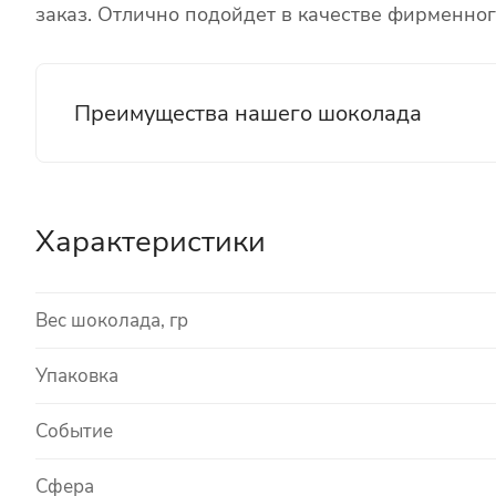
заказ. Отлично подойдет в качестве фирменно
Преимущества нашего шоколада
Характеристики
Вес шоколада, гр
Упаковка
Событие
Сфера