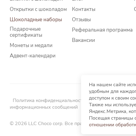
Открытки с шоколадом
Контакты
Шоколадные наборы
Отзывы
Подарочные
Реферальная программа
сертификаты
Вакансии
Монеты и медали
Адвент-календари
На нашем сайте исп
удобным для каждог
доступом к своим c
Политика конфиденциальности
Политика использо
Также мы используе
информационных сообщений
Пользовательское со
Яндекс.Метрика, кот
Посещая страницы с
© 2026 LLC Choco corp. Все права защищены.
отношении обработк