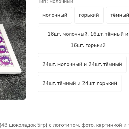
Тип :
молочный
молочный
горький
тёмны
16шт. молочный, 16шт. тёмный и
16шт. горький
24шт. молочный и 24шт. тёмный
24шт. тёмный и 24шт. горький
8 шоколадок 5гр) с логотипом, фото, картинкой и 