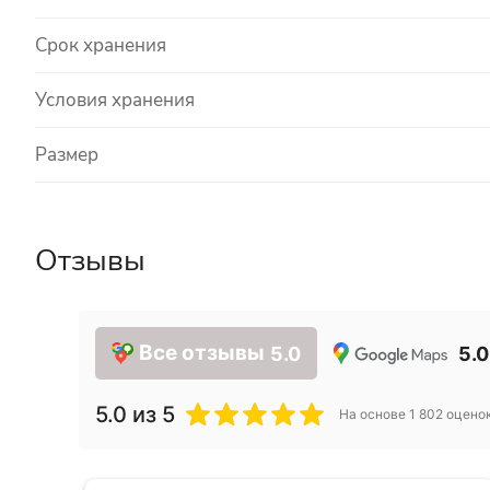
Срок хранения
Условия хранения
Размер
Отзывы
Все отзывы
5.0
5.0
5.0
из 5
На основе
1 802
оцено