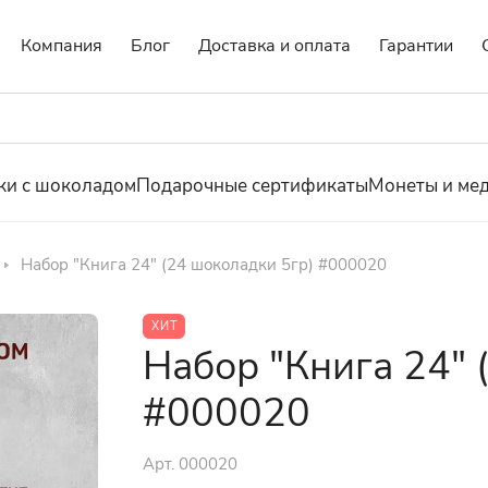
Компания
Блог
Доставка и оплата
Гарантии
ки с шоколадом
Подарочные сертификаты
Монеты и ме
Набор "Книга 24" (24 шоколадки 5гр) #000020
ХИТ
Набор "Книга 24" 
#000020
Арт.
000020