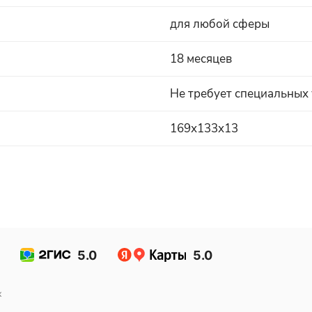
для любой сферы
18 месяцев
Не требует специальных
169х133х13
5.0
5.0
к