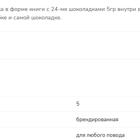
ка в форме книги с 24-мя шоколадками 5гр внутри в
ке и самой шоколадке.
5
брендированная
для любого повода