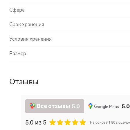
Сфера
Срок хранения
Условия хранения
Размер
Отзывы
Все отзывы
5.0
5.0
5.0
из 5
На основе
1 802
оцено