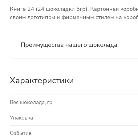
Книга 24 (24 шоколадки 5гр). Картонная короб
своим логотипом и фирменным стилем на короб
Преимущества нашего шоколада
Характеристики
Вес шоколада, гр
Упаковка
Событие