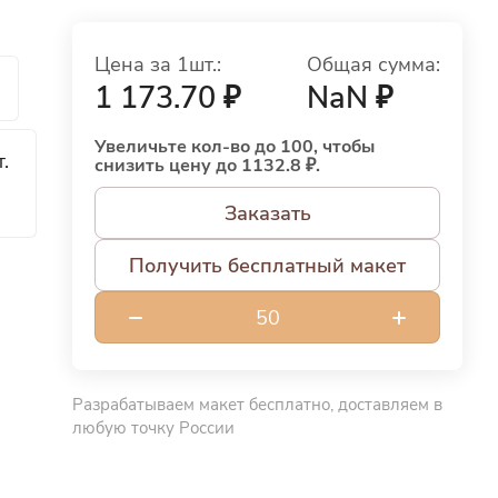
Цена за 1шт.:
Общая сумма:
й
1 173.70 ₽
NaN ₽
Увеличьте кол-во до 100, чтобы
.
снизить цену до 1132.8 ₽.
Заказать
Получить бесплатный макет
Разрабатываем макет бесплатно, доставляем в
любую точку России