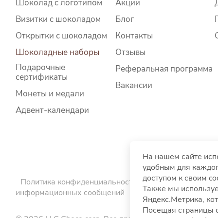
Шоколад c логотипом
Акции
Визитки с шоколадом
Блог
Открытки с шоколадом
Контакты
Шоколадные наборы
Отзывы
Подарочные
Реферальная программа
сертификаты
Вакансии
Монеты и медали
Адвент-календари
На нашем сайте исп
удобным для каждог
доступом к своим c
Политика конфиденциальности
Политика использо
Также мы используе
информационных сообщений
Пользовательское со
Яндекс.Метрика, кот
Посещая страницы с