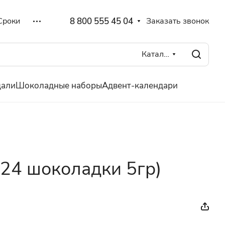
8 800 555 45 04
Заказать звонок
Сроки
Каталог
дали
Шоколадные наборы
Адвент-календари
(24 шоколадки 5гр)