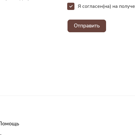
Я согласен(на) на полу
Отправить
Помощь