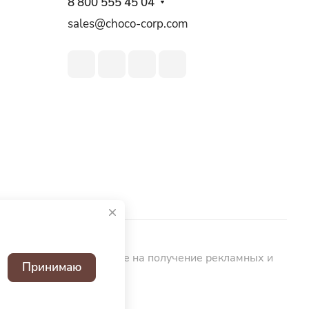
8 800 555 45 04
sales@choco-corp.com
ьных данных
Согласие на получение рекламных и
Принимаю