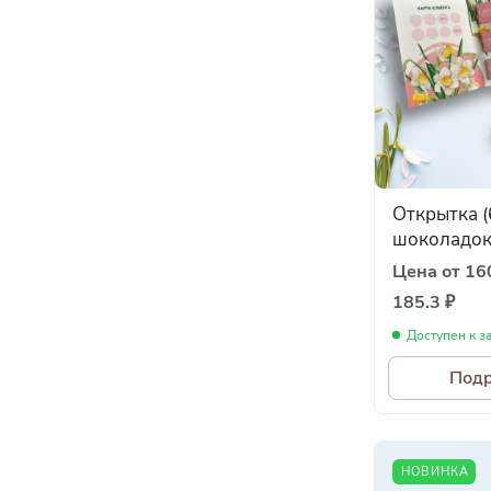
Открытка (
шоколадок 
Цена от 160
185.3 ₽
Доступен к з
Под
НОВИНКА