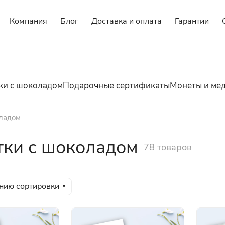
Компания
Блог
Доставка и оплата
Гарантии
ки с шоколадом
Подарочные сертификаты
Монеты и ме
ладом
ки с шоколадом
78 товаров
нию сортировки