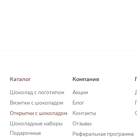
Каталог
Компания
Шоколад c логотипом
Акции
Визитки с шоколадом
Блог
Открытки с шоколадом
Контакты
Шоколадные наборы
Отзывы
Подарочные
Реферальная программа