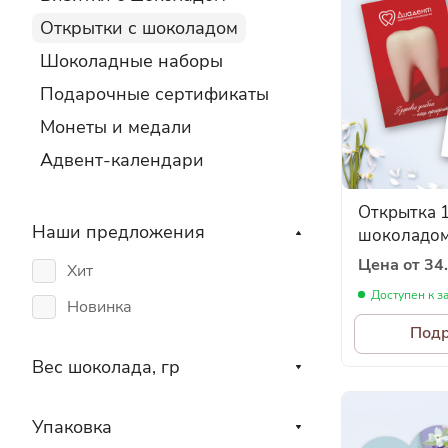
Открытки с шоколадом
Шоколадные наборы
Подарочные сертификаты
Монеты и медали
Адвент-календари
Открытка 1
Наши предложения
шоколадом 
Цена от 34.
Хит
Доступен к з
Новинка
Под
Вес шоколада, гр
Упаковка