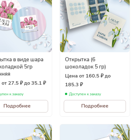
в виде шара
Открытка (6
коладкой 5гр
шоколадок 5 гр)
нняя
Цена от 160.5 ₽ до
от 27.5 ₽ до 35.1 ₽
185.3 ₽
упен к заказу
Доступен к заказу
Подробнее
Подробнее