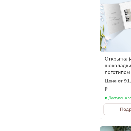
Открытка (
шоколадки 
логотипом
Цена от 91.
₽
Доступен к з
Под