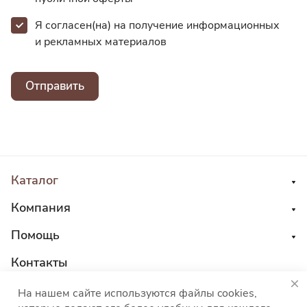
Я согласен(на) на получение информационных
и
рекламных материалов
Отправить
Каталог
Компания
Помощь
Контакты
8 800 555 45 04
На нашем сайте используются файлы cookies,