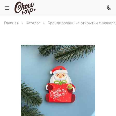
Главная
Каталог
Брендированные открытки с шокол