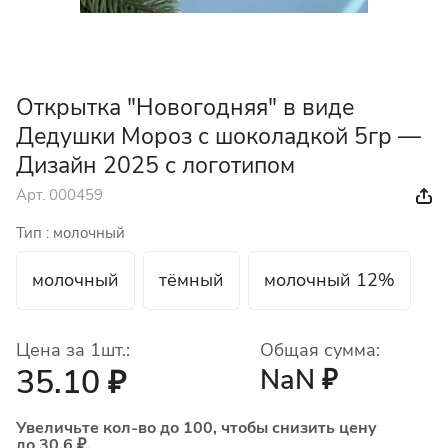
Открытка "Новогодняя" в виде
Дедушки Мороз с шоколадкой 5гр —
Дизайн 2025 с логотипом
Арт.
000459
Тип :
молочный
молочный
тёмный
молочный 12%
Цена за 1шт.:
Общая сумма:
35.10 ₽
NaN ₽
Увеличьте кол-во до 100, чтобы снизить цену
до 30.6 ₽.