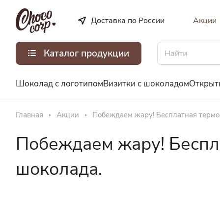
Доставка по России
Акции
Каталог продукции
Шоколад с логотипом
Визитки с шоколадом
Открыт
Главная
Акции
Побеждаем жару! Бесплатная термо
Побеждаем жару! Беспл
шоколада.