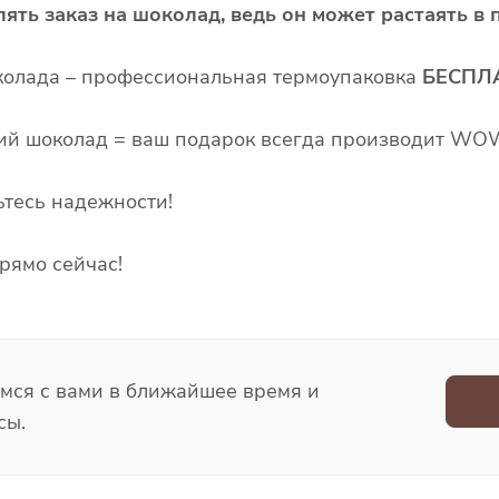
ять заказ на шоколад, ведь он может растаять в п
колада – профессиональная термоупаковка
БЕСПЛ
ий шоколад = ваш подарок всегда производит WOW
ьтесь надежности!
рямо сейчас!
емся с вами в ближайшее время и
сы.