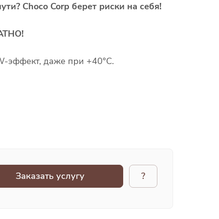
ути? Choco Corp берет риски на себя!
АТНО!
-эффект, даже при +40°C.
Заказать услугу
?