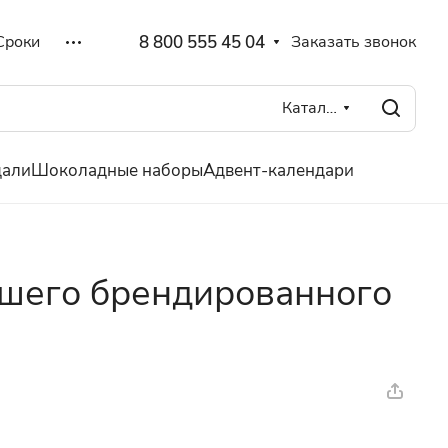
8 800 555 45 04
Заказать звонок
Сроки
Каталог
дали
Шоколадные наборы
Адвент-календари
ашего брендированного