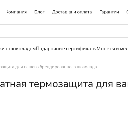
Компания
Блог
Доставка и оплата
Гарантии
ки с шоколадом
Подарочные сертификаты
Монеты и ме
защита для вашего брендированного шоколада.
атная термозащита для в