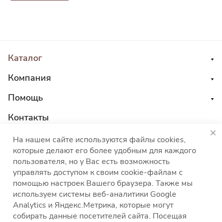
Каталог
Компания
Помощь
Контакты
8 800 555 45 04
На нашем сайте используются файлы cookies,
которые делают его более удобным для каждого
sales@choco-corp.com
пользователя, но у Вас есть возможность
управлять доступом к своим cookie-файлам с
помощью настроек Вашего браузера. Также мы
используем системы веб-аналитики Google
Analytics и Яндекс.Метрика, которые могут
собирать данные посетителей сайта. Посещая
Политика конфиденциальности
Политика