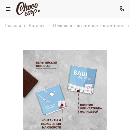
Главная
Каталог
Шоколад с логотипом с логотипом