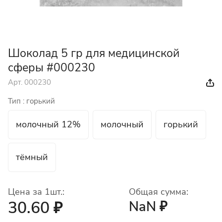
Шоколад 5 гр для медицинской
сферы #000230
Арт.
000230
Тип :
горький
молочный 12%
молочный
горький
тёмный
Цена за 1шт.:
Общая сумма:
30.60 ₽
NaN ₽