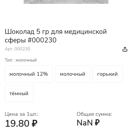
Шоколад 5 гр для медицинской
сферы #000230
Арт.
000230
Тип :
молочный
молочный 12%
молочный
горький
тёмный
Цена за 1шт.:
Общая сумма:
19.80 ₽
NaN ₽