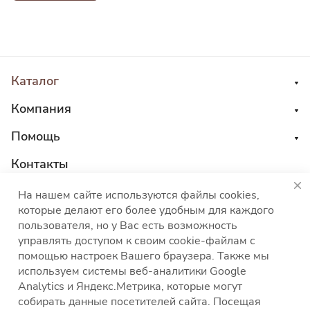
Каталог
Компания
Помощь
Контакты
8 800 555 45 04
На нашем сайте используются файлы cookies,
которые делают его более удобным для каждого
sales@choco-corp.com
пользователя, но у Вас есть возможность
управлять доступом к своим cookie-файлам с
помощью настроек Вашего браузера. Также мы
используем системы веб-аналитики Google
Analytics и Яндекс.Метрика, которые могут
собирать данные посетителей сайта. Посещая
Политика конфиденциальности
Политика