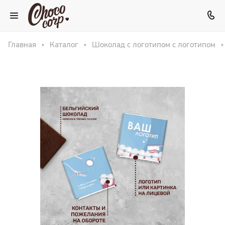
Главная
Каталог
Шоколад с логотипом с логотипом