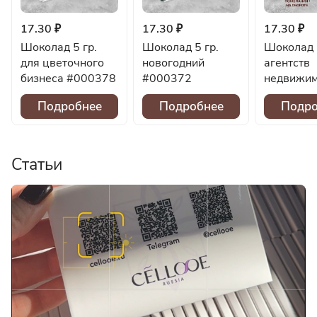
17.30 ₽
17.30 ₽
17.30 ₽
Шоколад 5 гр.
Шоколад 5 гр.
Шоколад 
для цветочного
новогодний
агентств
бизнеса #000378
#000372
недвижим
#000293
Подробнее
Подробнее
Подро
Статьи