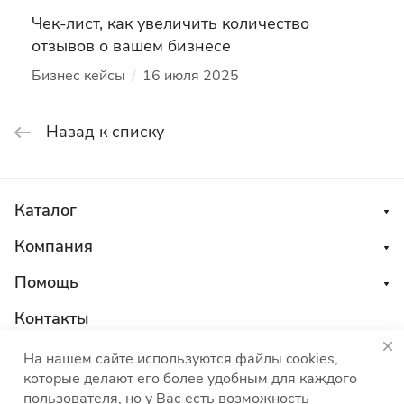
Чек-лист, как увеличить количество
отзывов о вашем бизнесе
/
Бизнес кейсы
16 июля 2025
Назад к списку
Каталог
Компания
Помощь
Контакты
8 800 555 45 04
На нашем сайте используются файлы cookies,
которые делают его более удобным для каждого
sales@choco-corp.com
пользователя, но у Вас есть возможность