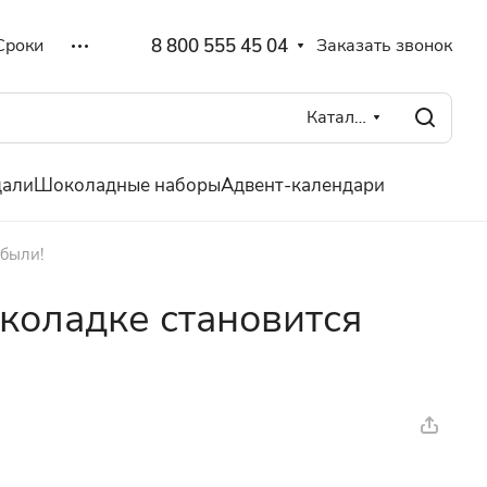
8 800 555 45 04
Заказать звонок
Сроки
Каталог
дали
Шоколадные наборы
Адвент-календари
ибыли!
околадке становится