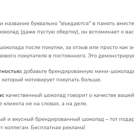
и название буквально "въедаются" в память вмест
околад (даже пустую обертку), он вспоминает о вас
шоколада после покупки, за отзыв или просто как з
ового покупателя в постоянного. Это демонстрируе
тностью:
добавьте брендированную мини-шоколад
 который мотивирует покупать больше.
и:
качественный шоколад говорит о качестве вашей
 клиента не на словах, а на деле.
ый и вкусный брендированный шоколад – тот подар
т коллегам. Бесплатная реклама!