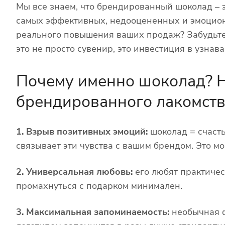
Мы все знаем, что брендированный шоколад – э
самых эффективных, недооцененных и эмоцио
реального повышения ваших продаж? Забудьте 
это не просто сувенир, это инвестиция в узнав
Почему именно шоколад? 
брендированного лакомст
1. Взрыв позитивных эмоций:
шоколад = счасть
связывает эти чувства с вашим брендом. Это м
2. Универсальная любовь:
его любят практическ
промахнуться с подарком минимален.
3. Максимальная запоминаемость:
необычная ф