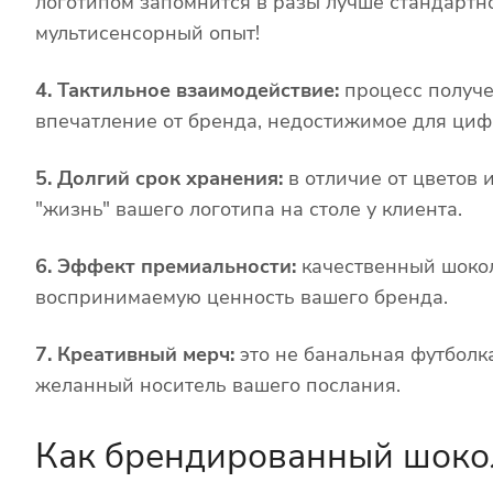
логотипом запомнится в разы лучше стандартно
мультисенсорный опыт!
4. Тактильное взаимодействие:
процесс получе
впечатление от бренда, недостижимое для циф
5. Долгий срок хранения:
в отличие от цветов 
"жизнь" вашего логотипа на столе у клиента.
6. Эффект премиальности:
качественный шокол
воспринимаемую ценность вашего бренда.
7. Креативный мерч:
это не банальная футболк
желанный носитель вашего послания.
Как брендированный шоко