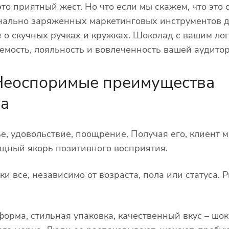
то приятный жест. Но что если мы скажем, что это 
нально заряженных маркетинговых инструментов 
о скучных ручках и кружках. Шоколад с вашим лог
аемость, лояльность и вовлеченность вашей аудито
Неоспоримые преимущества
ва
е, удовольствие, поощрение. Получая его, клиент 
ощный якорь позитивного восприятия.
и все, независимо от возраста, пола или статуса. Р
орма, стильная упаковка, качественный вкус – шок