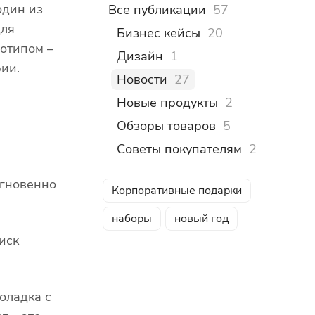
один из
Все публикации
57
для
Бизнес кейсы
20
отипом –
Дизайн
1
рии.
Новости
27
Новые продукты
2
Обзоры товаров
5
Советы покупателям
2
мгновенно
Корпоративные подарки
наборы
новый год
иск
оладка с