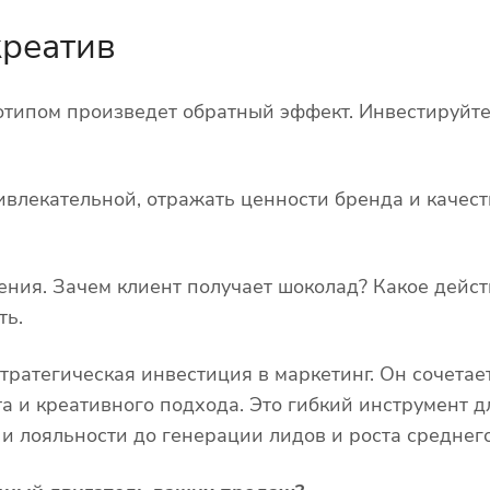
креатив
отипом произведет обратный эффект. Инвестируйте 
ивлекательной, отражать ценности бренда и качес
ения. Зачем клиент получает шоколад? Какое дейст
ть.
тратегическая инвестиция в маркетинг. Он сочетает
а и креативного подхода. Это гибкий инструмент 
и лояльности до генерации лидов и роста среднего