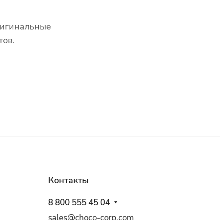
ригинальные
тов.
Контакты
8 800 555 45 04
sales@choco-corp.com