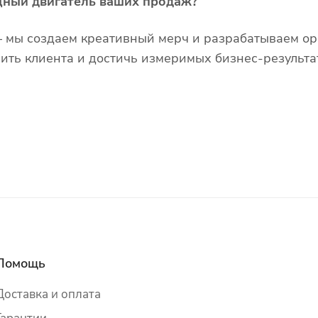
щный двигатель ваших продаж?
 – мы создаем креативный мерч и разрабатываем о
ить клиента и достичь измеримых бизнес-результа
Помощь
Доставка и оплата