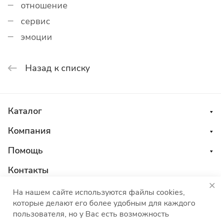
отношение
сервис
эмоции
Назад к списку
Каталог
Компания
Помощь
Контакты
8 800 555 45 04
На нашем сайте используются файлы cookies,
которые делают его более удобным для каждого
sales@choco-corp.com
пользователя, но у Вас есть возможность