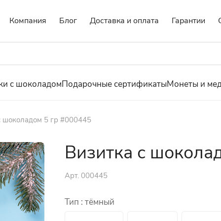
Компания
Блог
Доставка и оплата
Гарантии
ки с шоколадом
Подарочные сертификаты
Монеты и ме
с шоколадом 5 гр #000445
Визитка с шокола
Арт.
000445
Тип :
тёмный