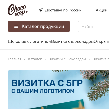
Доставка по России
Акции
Каталог продукции
Шоколад с логотипом
Визитки с шоколадом
Открыт
Главная
Каталог
Визитки с шоколадом
Визитка 