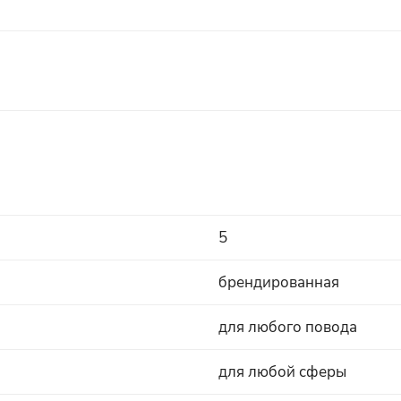
5
брендированная
для любого повода
для любой сферы