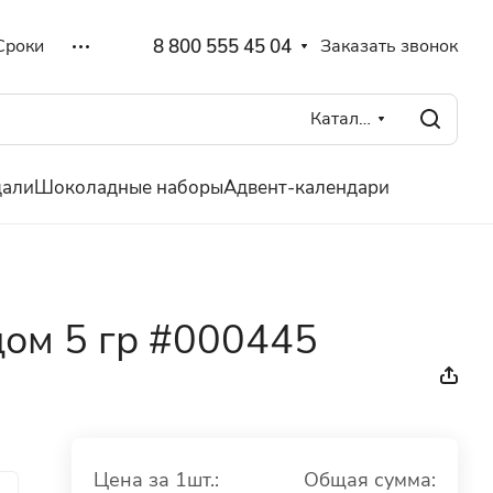
8 800 555 45 04
Заказать звонок
Сроки
Каталог
дали
Шоколадные наборы
Адвент-календари
дом 5 гр #000445
Цена за 1шт.:
Общая сумма: