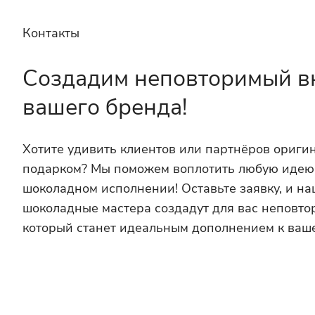
Контакты
Создадим неповторимый в
вашего бренда!
Хотите удивить клиентов или партнёров ориг
подарком? Мы поможем воплотить любую идею
шоколадном исполнении! Оставьте заявку, и н
шоколадные мастера создадут для вас неповто
который станет идеальным дополнением к ваш