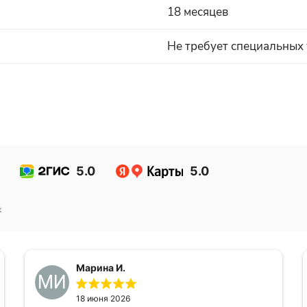
18 месяцев
Не требует специальных
5.0
5.0
к
Марина И.
МИ
18 июня 2026