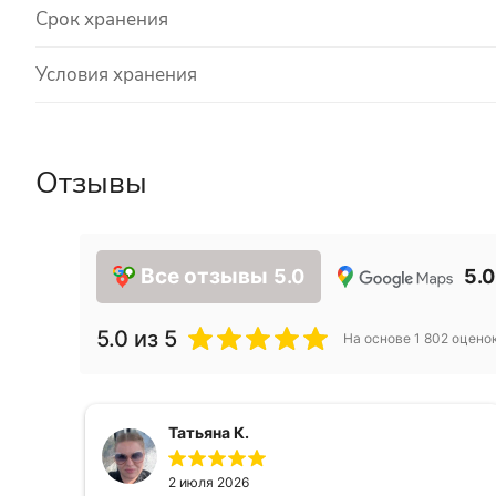
Срок хранения
Условия хранения
Отзывы
Все отзывы
5.0
5.0
5.0
из 5
На основе
1 802
оцено
Татьяна К.
2 июля 2026