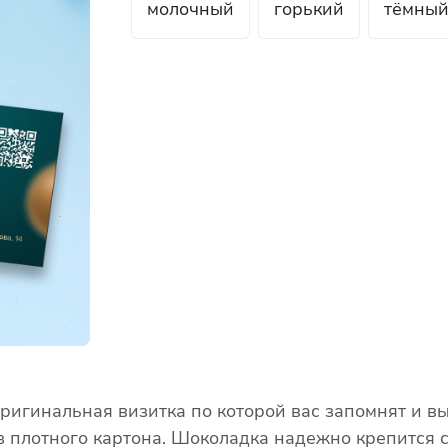
молочный
горький
тёмны
 оригинальная визитка по которой вас запомнят и 
из плотного картона. Шоколадка надежно крепится 