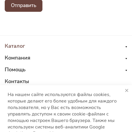
Отправить
Каталог
Компания
Помощь
Контакты
8 800 555 45 04
На нашем сайте используются файлы cookies,
которые делают его более удобным для каждого
sales@choco-corp.com
пользователя, но у Вас есть возможность
управлять доступом к своим cookie-файлам с
помощью настроек Вашего браузера. Также мы
используем системы веб-аналитики Google