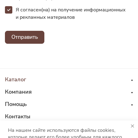
Я согласен(на) на получение информационных
и
рекламных материалов
Отправить
Каталог
Компания
Помощь
Контакты
8 800 555 45 04
На нашем сайте используются файлы cookies,
которые делают его более удобным для каждого