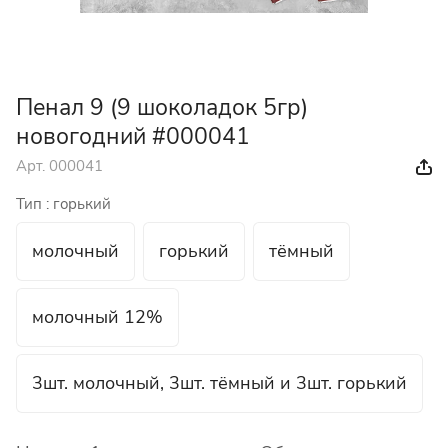
Пенал 9 (9 шоколадок 5гр)
новогодний #000041
Арт.
000041
Тип :
горький
молочный
горький
тёмный
молочный 12%
3шт. молочный, 3шт. тёмный и 3шт. горький