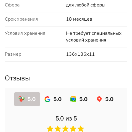
Сфера
для любой сферы
Срок хранения
18 месяцев
Условия хранения
Не требует специальных
условий хранения
Размер
136х136х11
Отзывы
5.0
5.0
5.0
5.0
5.0
из 5