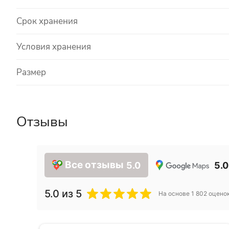
Срок хранения
Условия хранения
Размер
Отзывы
Все отзывы
5.0
5.0
5.0
из 5
На основе
1 802
оцено