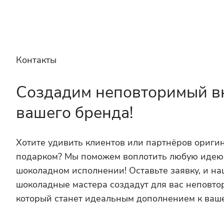
Контакты
Создадим неповторимый в
вашего бренда!
Хотите удивить клиентов или партнёров ориг
подарком? Мы поможем воплотить любую идею
шоколадном исполнении! Оставьте заявку, и н
шоколадные мастера создадут для вас неповто
который станет идеальным дополнением к ваш