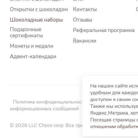
Открытки с шоколадом
Контакты
Шоколадные наборы
Отзывы
Подарочные
Реферальная программа
сертификаты
Вакансии
Монеты и медали
Адвент-календари
На нашем сайте исп
удобным для каждог
доступом к своим c
Политика конфиденциальности
Политика использо
Также мы используе
информационных сообщений
Пользовательское со
Яндекс.Метрика, кот
Посещая страницы с
© 2026 LLC Choco corp. Все права защищены.
отношении обработк