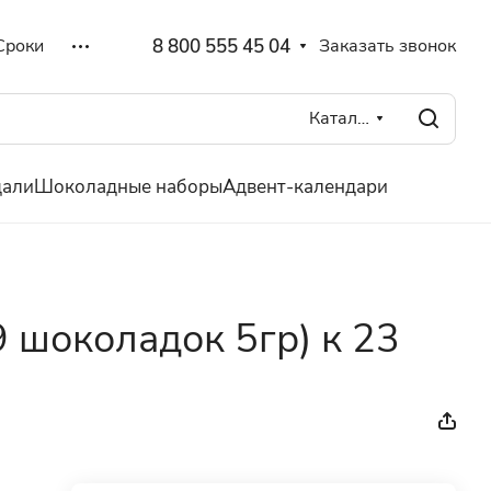
8 800 555 45 04
Заказать звонок
Сроки
Каталог
дали
Шоколадные наборы
Адвент-календари
9 шоколадок 5гр) к 23