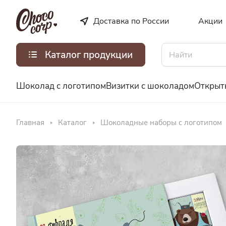
Доставка по России
Акции
Каталог продукции
Шоколад с логотипом
Визитки с шоколадом
Открыт
Главная
Каталог
Шоколадные наборы с логотипом