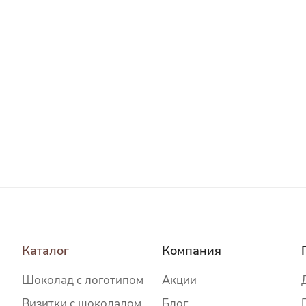
Каталог
Компания
Шоколад c логотипом
Акции
Визитки с шоколадом
Блог