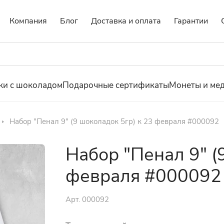
Компания
Блог
Доставка и оплата
Гарантии
ки с шоколадом
Подарочные сертификаты
Монеты и ме
Набор "Пенал 9" (9 шоколадок 5гр) к 23 февраля #000092
Набор "Пенал 9" (
февраля #000092
Арт.
000092