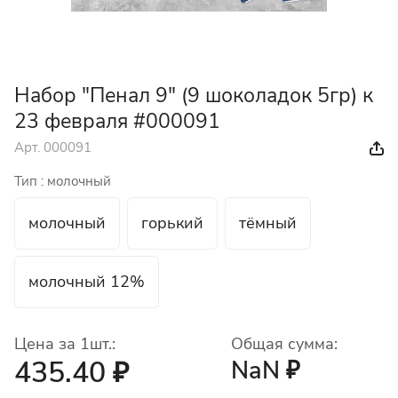
Набор "Пенал 9" (9 шоколадок 5гр) к
23 февраля #000091
Арт.
000091
Тип :
молочный
молочный
горький
тёмный
молочный 12%
Цена за 1шт.:
Общая сумма:
435.40 ₽
NaN ₽