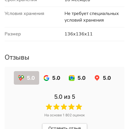
Условия хранения
Не требует специальных
условий хранения
Размер
136х136х11
Отзывы
5.0
5.0
5.0
5.0
5.0
из 5
На основе
1 802
оценок
Оставить отзыв