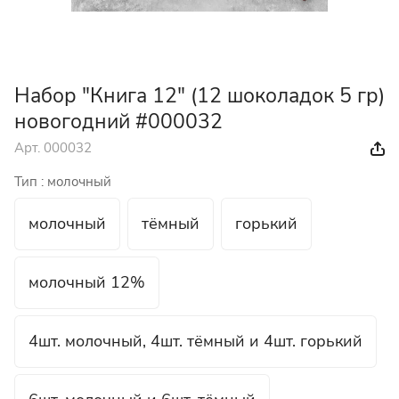
Набор "Книга 12" (12 шоколадок 5 гр)
новогодний #000032
Арт.
000032
Тип :
молочный
молочный
тёмный
горький
молочный 12%
4шт. молочный, 4шт. тёмный и 4шт. горький