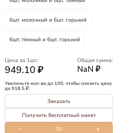
6шт. молочный и 6шт. тёмный
6шт. молочный и 6шт. горький
6шт. тёмный и 6шт. горький
Цена за 1шт.:
Общая сумма:
949.10 ₽
NaN ₽
Увеличьте кол-во до 100, чтобы снизить цену
до 918.5 ₽.
Заказать
Получить бесплатный макет