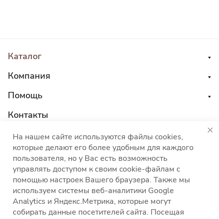
Каталог
Компания
Помощь
Контакты
8 800 555 45 04
На нашем сайте используются файлы cookies,
которые делают его более удобным для каждого
sales@choco-corp.com
пользователя, но у Вас есть возможность
управлять доступом к своим cookie-файлам с
помощью настроек Вашего браузера. Также мы
используем системы веб-аналитики Google
Analytics и Яндекс.Метрика, которые могут
собирать данные посетителей сайта. Посещая
Политика конфиденциальности
Политика