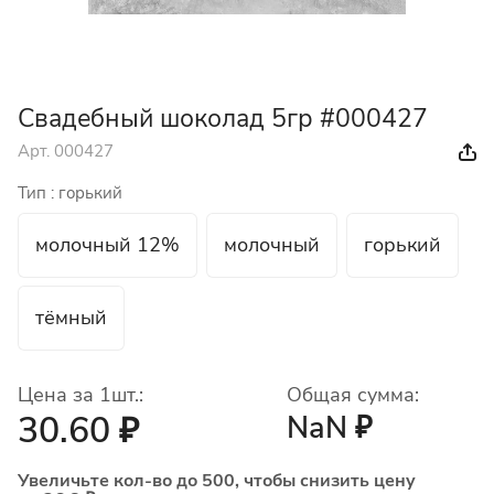
Свадебный шоколад 5гр #000427
Арт.
000427
Тип :
горький
молочный 12%
молочный
горький
тёмный
Цена за 1шт.:
Общая сумма:
30.60 ₽
NaN ₽
Увеличьте кол-во до 500, чтобы снизить цену