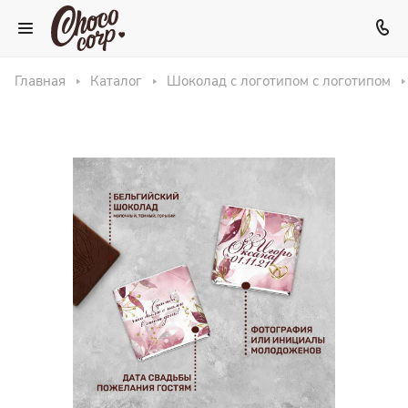
Главная
Каталог
Шоколад с логотипом с логотипом