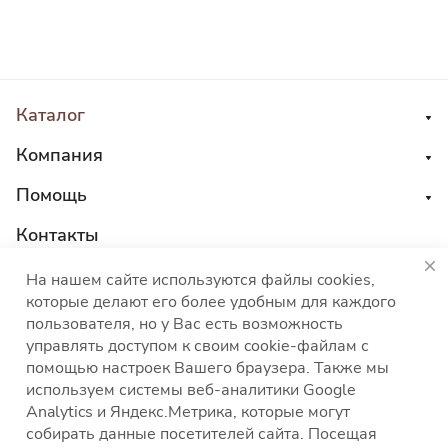
Каталог
Компания
Помощь
Контакты
8 800 555 45 04
На нашем сайте используются файлы cookies,
которые делают его более удобным для каждого
sales@choco-corp.com
пользователя, но у Вас есть возможность
управлять доступом к своим cookie-файлам с
помощью настроек Вашего браузера. Также мы
используем системы веб-аналитики Google
Analytics и Яндекс.Метрика, которые могут
собирать данные посетителей сайта. Посещая
Политика конфиденциальности
Политика