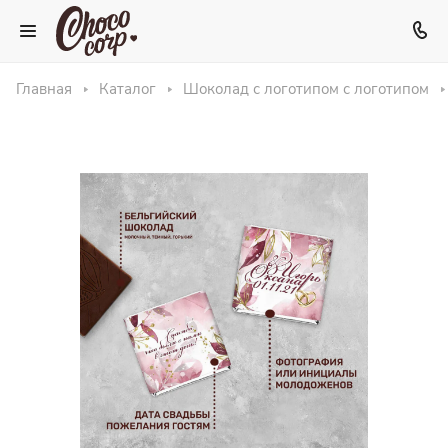
Главная
Каталог
Шоколад с логотипом с логотипом