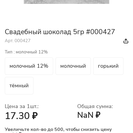
Свадебный шоколад 5гр #000427
Арт.
000427
Тип :
молочный 12%
молочный 12%
молочный
горький
тёмный
Цена за 1шт.:
Общая сумма:
17.30 ₽
NaN ₽
Увеличьте кол-во до 500, чтобы снизить цену