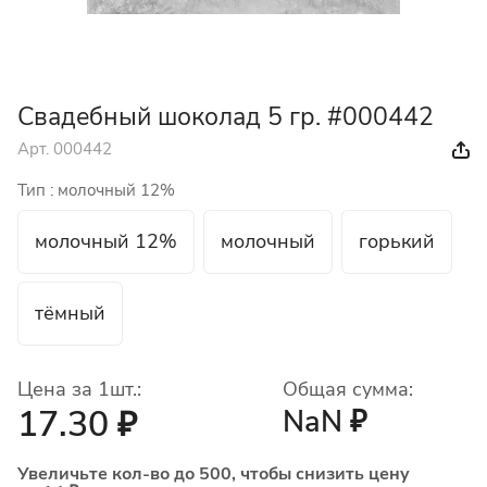
Свадебный шоколад 5 гр. #000442
Арт.
000442
Тип :
молочный 12%
молочный 12%
молочный
горький
тёмный
Цена за 1шт.:
Общая сумма:
17.30 ₽
NaN ₽
Увеличьте кол-во до 500, чтобы снизить цену