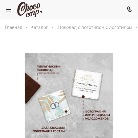
Главная
Каталог
Шоколад с логотипом с логотипом