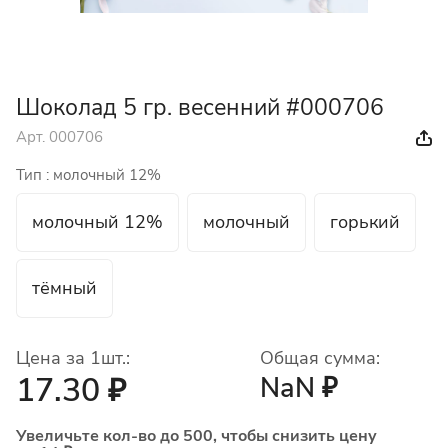
Шоколад 5 гр. весенний #000706
Арт.
000706
Тип :
молочный 12%
молочный 12%
молочный
горький
тёмный
Цена за 1шт.:
Общая сумма:
17.30 ₽
NaN ₽
Увеличьте кол-во до 500, чтобы снизить цену