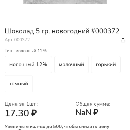
Шоколад 5 гр. новогодний #000372
Арт.
000372
Тип :
молочный 12%
молочный 12%
молочный
горький
тёмный
Цена за 1шт.:
Общая сумма:
17.30 ₽
NaN ₽
Увеличьте кол-во до 500, чтобы снизить цену