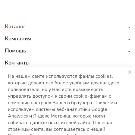
Каталог
Компания
Помощь
Контакты
8 800 555 45 04
На нашем сайте используются файлы cookies,
которые делают его более удобным для каждого
sales@choco-corp.com
пользователя, но у Вас есть возможность
управлять доступом к своим cookie-файлам с
помощью настроек Вашего браузера. Также мы
используем системы веб-аналитики Google
Analytics и Яндекс.Метрика, которые могут
собирать данные посетителей сайта. Посещая
Политика конфиденциальности
Политика
страницы сайта, вы соглашаетесь с нашей
использования файлов cookies
Согласие на