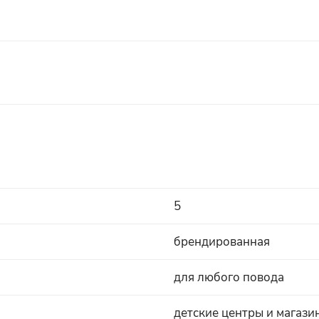
5
брендированная
для любого повода
детские центры и магази