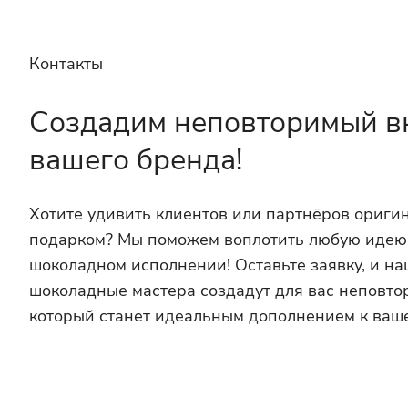
Контакты
Создадим неповторимый в
вашего бренда!
Хотите удивить клиентов или партнёров ориг
подарком? Мы поможем воплотить любую идею
шоколадном исполнении! Оставьте заявку, и н
шоколадные мастера создадут для вас неповто
который станет идеальным дополнением к ваш