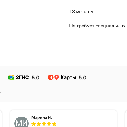
18 месяцев
Не требует специальных
5.0
5.0
к
Марина И.
МИ