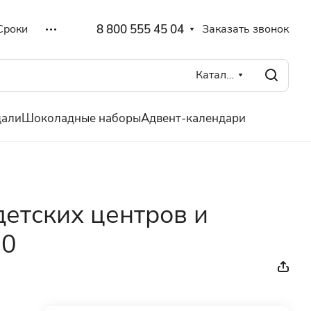
8 800 555 45 04
Заказать звонок
Сроки
Каталог
дали
Шоколадные наборы
Адвент-календари
детских центров и
90