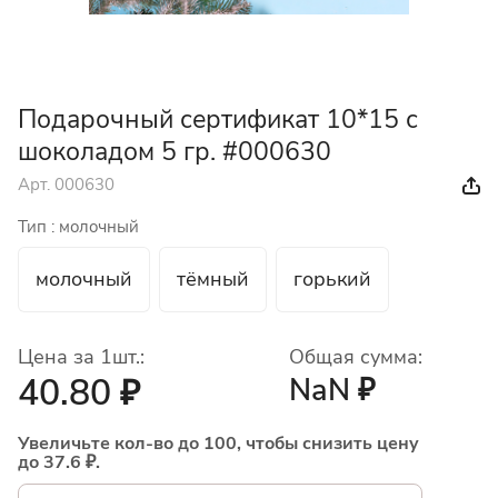
Подарочный сертификат 10*15 с
шоколадом 5 гр. #000630
Арт.
000630
Тип :
молочный
молочный
тёмный
горький
Цена за 1шт.:
Общая сумма:
40.80 ₽
NaN ₽
Увеличьте кол-во до 100, чтобы снизить цену
до 37.6 ₽.