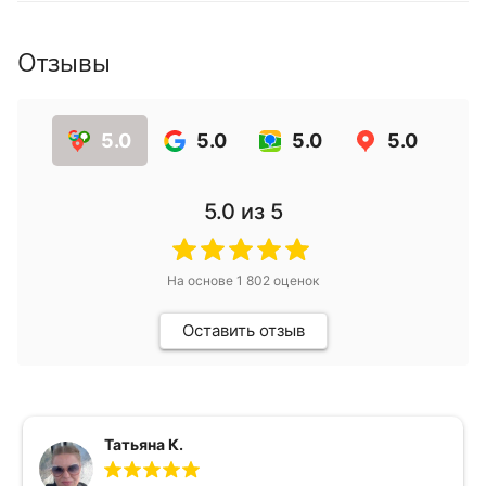
Отзывы
5.0
5.0
5.0
5.0
5.0
из 5
На основе
1 802
оценок
Оставить отзыв
Татьяна К.