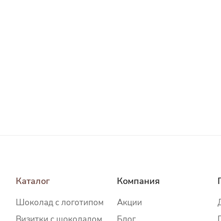
Каталог
Компания
Шоколад c логотипом
Акции
Визитки с шоколадом
Блог