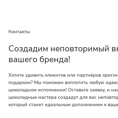
Контакты
Создадим неповторимый в
вашего бренда!
Хотите удивить клиентов или партнёров ориг
подарком? Мы поможем воплотить любую идею
шоколадном исполнении! Оставьте заявку, и н
шоколадные мастера создадут для вас неповто
который станет идеальным дополнением к ваш