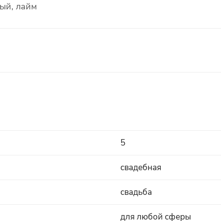
ный, лайм
5
свадебная
свадьба
для любой сферы