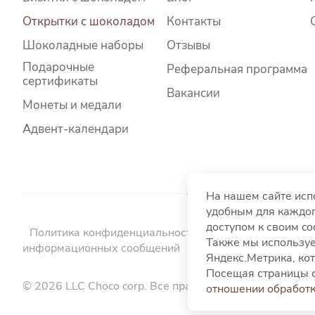
Открытки с шоколадом
Контакты
Шоколадные наборы
Отзывы
Подарочные
Реферальная программа
сертификаты
Вакансии
Монеты и медали
Адвент-календари
На нашем сайте исп
удобным для каждог
доступом к своим c
Политика конфиденциальности
Политика использо
Также мы используе
информационных сообщений
Пользовательское со
Яндекс.Метрика, кот
Посещая страницы с
© 2026 LLC Choco corp. Все права защищены.
отношении обработк