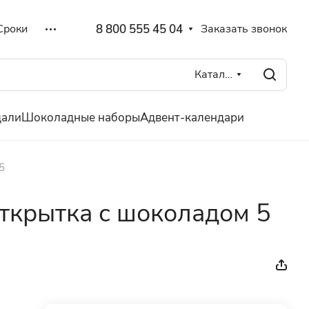
8 800 555 45 04
Заказать звонок
Сроки
Каталог
дали
Шоколадные наборы
Адвент-календари
5
ткрытка с шоколадом 5