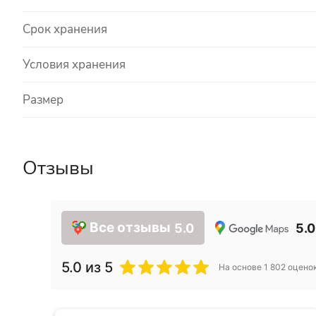
Срок хранения
Условия хранения
Размер
Отзывы
Все отзывы
5.0
5.0
5.0
из 5
На основе
1 802
оцено