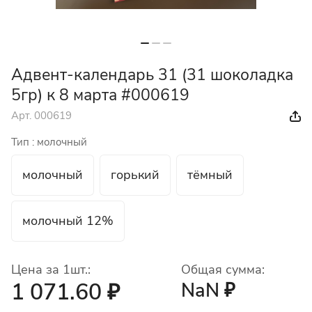
Адвент-календарь 31 (31 шоколадка
5гр) к 8 марта #000619
Арт.
000619
Тип :
молочный
молочный
горький
тёмный
молочный 12%
Цена за 1шт.:
Общая сумма:
1 071.60 ₽
NaN ₽