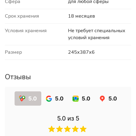
Сфера
для любой сферы
Срок хранения
18 месяцев
Условия хранения
Не требует специальных
условий хранения
Размер
245х387х6
Отзывы
5.0
5.0
5.0
5.0
5.0
из 5