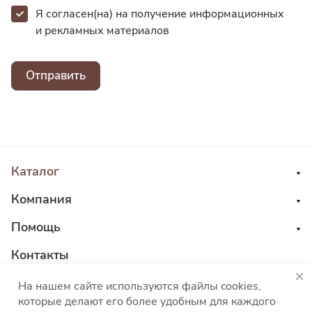
Я согласен(на) на получение информационных
и
рекламных материалов
Отправить
Каталог
Компания
Помощь
Контакты
8 800 555 45 04
На нашем сайте используются файлы cookies,
которые делают его более удобным для каждого
sales@choco-corp.com