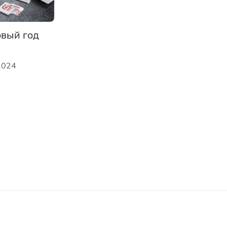
овый год
2024