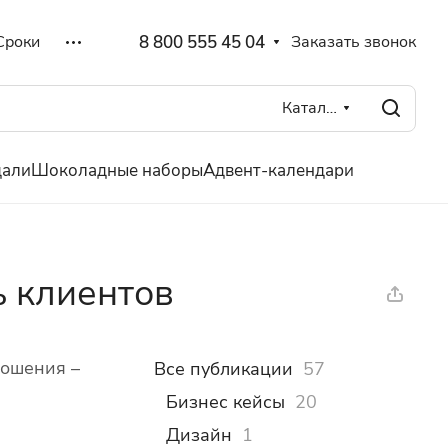
8 800 555 45 04
Заказать звонок
Сроки
Каталог
дали
Шоколадные наборы
Адвент-календари
ь клиентов
ношения –
Все публикации
57
Бизнес кейсы
20
Дизайн
1