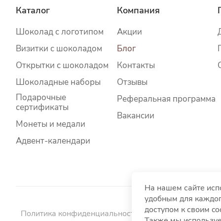
Каталог
Компания
Шоколад c логотипом
Акции
Визитки с шоколадом
Блог
Открытки с шоколадом
Контакты
Шоколадные наборы
Отзывы
Подарочные
Реферальная программа
сертификаты
Вакансии
Монеты и медали
Адвент-календари
На нашем сайте исп
удобным для каждог
доступом к своим c
Политика конфиденциальности
Политика использо
Также мы используе