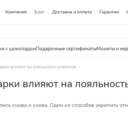
Компания
Блог
Доставка и оплата
Гарантии
ки с шоколадом
Подарочные сертификаты
Монеты и ме
арки влияют на лояльность клиентов
рки влияют на лояльност
ись снова и снова. Один из способов укрепить от