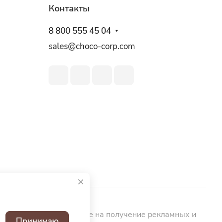
Контакты
8 800 555 45 04
sales@choco-corp.com
ьных данных
Согласие на получение рекламных и
Принимаю