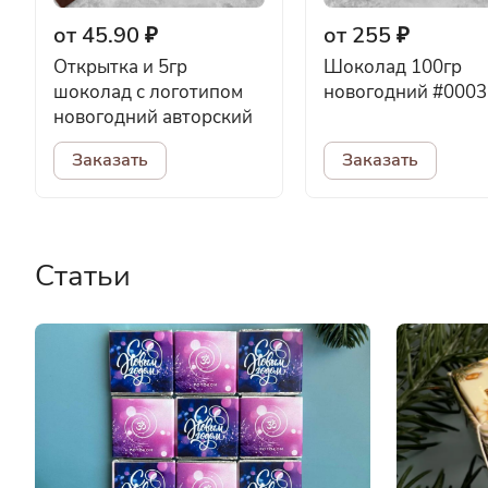
от 45.90 ₽
от 255 ₽
Открытка и 5гр
Шоколад 100гр
шоколад с логотипом
новогодний #0003
новогодний авторский
Заказать
Заказать
Статьи