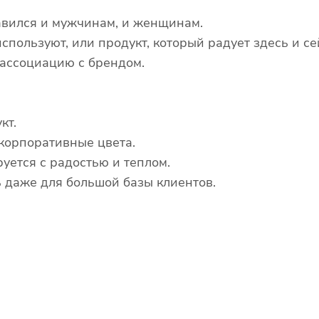
авился и мужчинам, и женщинам.
пользуют, или продукт, который радует здесь и се
 ассоциацию с брендом.
кт.
 корпоративные цвета.
уется с радостью и теплом.
ь даже для большой базы клиентов.