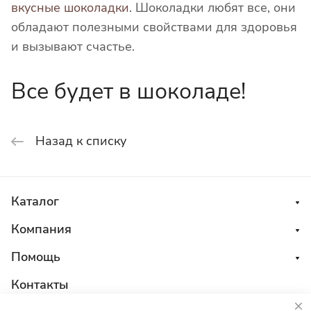
вкусные шоколадки
. Шоколадки любят все, они
обладают полезными свойствами для здоровья
и вызывают счастье.
Все будет в шоколаде!
Назад к списку
Каталог
Компания
Помощь
Контакты
8 800 555 45 04