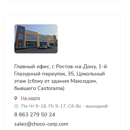
Главный офис, г. Ростов-на-Дону, 1-й
Глазурный переулок, 35, Цокольный
этаж (сбоку от здания Максидом,
бывшего Castorama)
На карте
Пн-Чт 9-18, Пт 9-17, Сб-Вс - выходной
8 863 279 50 24
sales@choco-corp.com