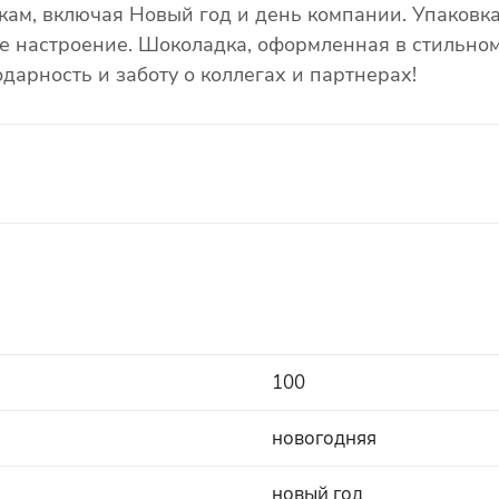
ам, включая Новый год и день компании. Упаковка
е настроение. Шоколадка, оформленная в стильном 
дарность и заботу о коллегах и партнерах!
100
новогодняя
новый год