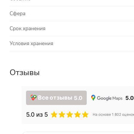
Сфера
Срок хранения
Условия хранения
Отзывы
Все отзывы
5.0
5.0
5.0
из 5
На основе
1 802
оцено