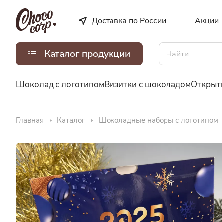
Доставка по России
Акции
Каталог продукции
Шоколад с логотипом
Визитки с шоколадом
Открыт
Главная
Каталог
Шоколадные наборы с логотипом