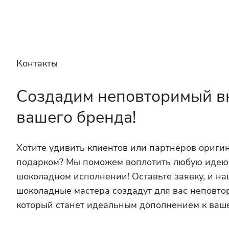
Контакты
Создадим неповторимый в
вашего бренда!
Хотите удивить клиентов или партнёров ориг
подарком? Мы поможем воплотить любую идею
шоколадном исполнении! Оставьте заявку, и н
шоколадные мастера создадут для вас неповто
который станет идеальным дополнением к ваш