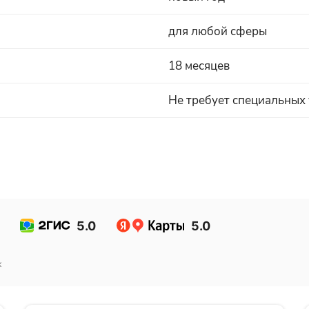
для любой сферы
18 месяцев
Не требует специальных
5.0
5.0
к