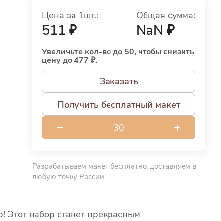
Цена за 1шт.:
Общая сумма:
511 ₽
NaN ₽
Увеличьте кол-во до 50, чтобы снизить
цену до 477 ₽.
Заказать
Получить бесплатный макет
Разрабатываем макет бесплатно, доставляем в
любую точку России
! Этот набор станет прекрасным