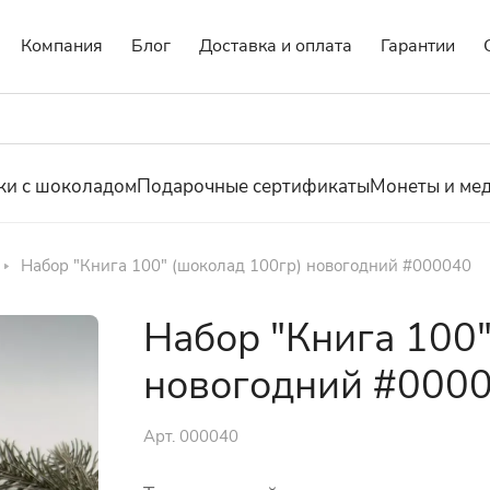
Компания
Блог
Доставка и оплата
Гарантии
ки с шоколадом
Подарочные сертификаты
Монеты и ме
Набор "Книга 100" (шоколад 100гр) новогодний #000040
Набор "Книга 100"
новогодний #000
Арт.
000040