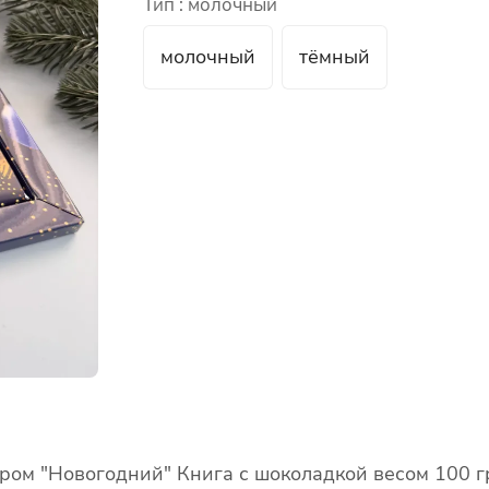
Тип :
молочный
молочный
тёмный
ом "Новогодний" Книга с шоколадкой весом 100 гр