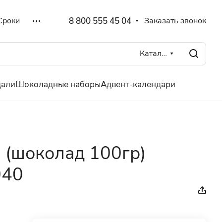
8 800 555 45 04
Заказать звонок
Сроки
Каталог
дали
Шоколадные наборы
Адвент-календари
 (шоколад 100гр)
040