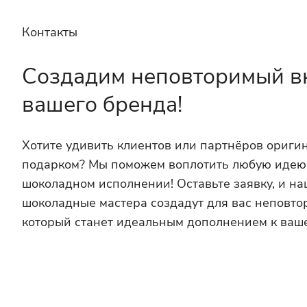
Контакты
Создадим неповторимый в
вашего бренда!
Хотите удивить клиентов или партнёров ориг
подарком? Мы поможем воплотить любую идею
шоколадном исполнении! Оставьте заявку, и н
шоколадные мастера создадут для вас неповто
который станет идеальным дополнением к ваш