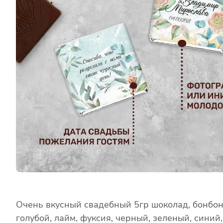
Очень вкусный свадебный 5гр шоколад, бонбонь
голубой, лайм, фуксия, черный, зеленый, синий