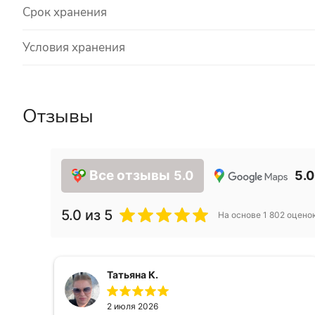
Срок хранения
Условия хранения
Отзывы
Все отзывы
5.0
5.0
5.0
из 5
На основе
1 802
оцено
Татьяна К.
2 июля 2026