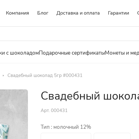
Компания
Блог
Доставка и оплата
Гарантии
ки с шоколадом
Подарочные сертификаты
Монеты и ме
Свадебный шоколад 5гр #000431
Свадебный шокол
Арт.
000431
Тип :
молочный 12%