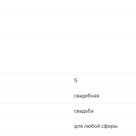
5
свадебная
свадьба
для любой сферы