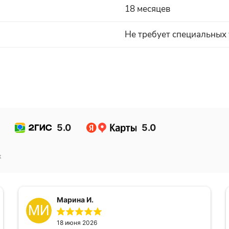
18 месяцев
Не требует специальных
5.0
5.0
к
Марина И.
МИ
18 июня 2026