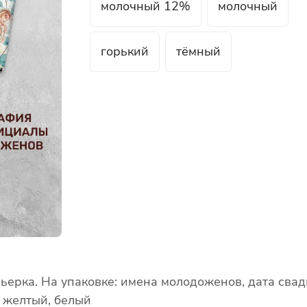
молочный 12%
молочный
горький
тёмный
ерка. На упаковке: имена молодоженов, дата свадь
, желтый, белый