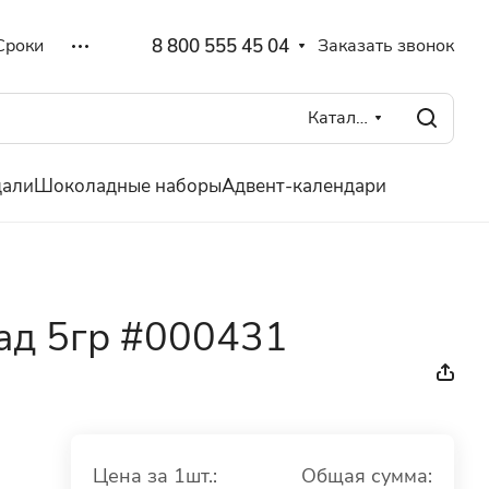
8 800 555 45 04
Заказать звонок
Сроки
Каталог
дали
Шоколадные наборы
Адвент-календари
ад 5гр #000431
Цена за 1шт.:
Общая сумма: