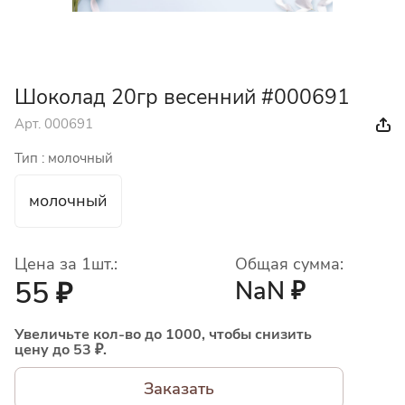
Шоколад 20гр весенний #000691
Арт.
000691
Тип :
молочный
молочный
Цена за 1шт.:
Общая сумма:
55 ₽
NaN ₽
Увеличьте кол-во до 1000, чтобы снизить
цену до 53 ₽.
Заказать