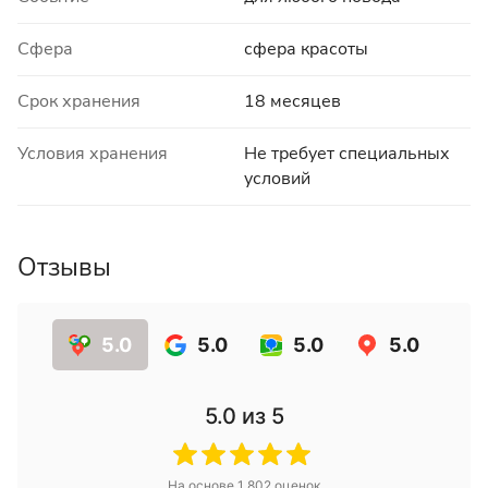
Сфера
сфера красоты
Срок хранения
18 месяцев
Условия хранения
Не требует специальных
условий
Отзывы
5.0
5.0
5.0
5.0
5.0
из 5
На основе
1 802
оценок