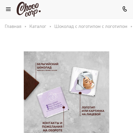
Главная
Каталог
Шоколад с логотипом с логотипом