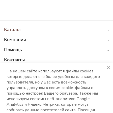
Каталог
Компания
Помощь
Контакты
8 800 555 45 04
На нашем сайте используются файлы cookies,
которые делают его более удобным для каждого
sales@choco-corp.com
пользователя, но у Вас есть возможность
управлять доступом к своим cookie-файлам с
помощью настроек Вашего браузера. Также мы
используем системы веб-аналитики Google
Analytics и Яндекс.Метрика, которые могут
собирать данные посетителей сайта. Посещая
Политика конфиденциальности
Политика