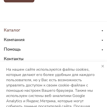
Каталог
Компания
Помощь
Контакты
8 800 555 45 04
На нашем сайте используются файлы cookies,
которые делают его более удобным для каждого
sales@choco-corp.com
пользователя, но у Вас есть возможность
управлять доступом к своим cookie-файлам с
помощью настроек Вашего браузера. Также мы
используем системы веб-аналитики Google
Analytics и Яндекс.Метрика, которые могут
собирать данные посетителей сайта. Посещая