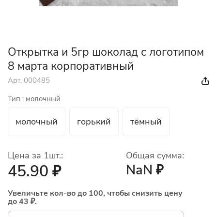
Открытка и 5гр шоколад с логотипом
8 марта корпоративный
Арт.
000485
Тип :
молочный
молочный
горький
тёмный
Цена за 1шт.:
Общая сумма:
45.90 ₽
NaN ₽
Увеличьте кол-во до 100, чтобы снизить цену
до 43 ₽.