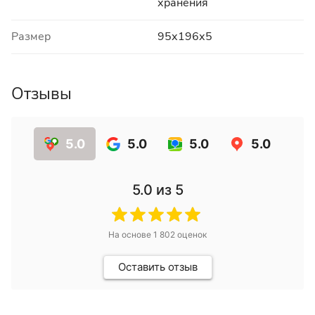
хранения
Размер
95х196х5
Отзывы
5.0
5.0
5.0
5.0
5.0
из 5
На основе
1 802
оценок
Оставить отзыв