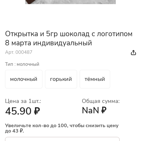
Открытка и 5гр шоколад с логотипом
8 марта индивидуальный
Арт.
000487
Тип :
молочный
молочный
горький
тёмный
Цена за 1шт.:
Общая сумма:
45.90 ₽
NaN ₽
Увеличьте кол-во до 100, чтобы снизить цену
до 43 ₽.