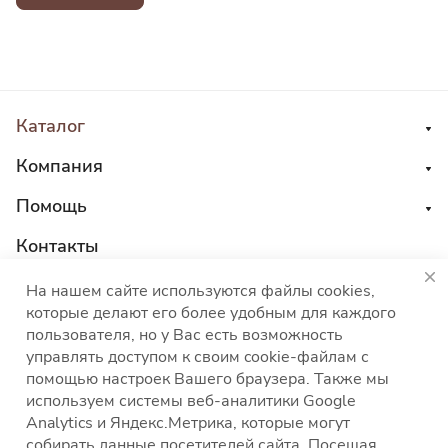
Каталог
Компания
Помощь
Контакты
8 800 555 45 04
На нашем сайте используются файлы cookies,
которые делают его более удобным для каждого
sales@choco-corp.com
пользователя, но у Вас есть возможность
управлять доступом к своим cookie-файлам с
помощью настроек Вашего браузера. Также мы
используем системы веб-аналитики Google
Analytics и Яндекс.Метрика, которые могут
собирать данные посетителей сайта. Посещая