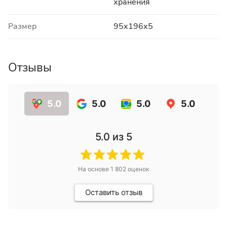
хранения
Размер
95х196х5
Отзывы
5.0
5.0
5.0
5.0
5.0
из 5
На основе
1 802
оценок
Оставить отзыв