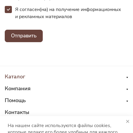
Я согласен(на) на получение информационных
и
рекламных материалов
Отправить
Каталог
Компания
Помощь
Контакты
8 800 555 45 04
На нашем сайте используются файлы cookies,
которые делают его более удобным для каждого