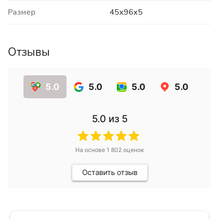
Размер
45х96х5
Отзывы
5.0
5.0
5.0
5.0
5.0
из 5
На основе
1 802
оценок
Оставить отзыв