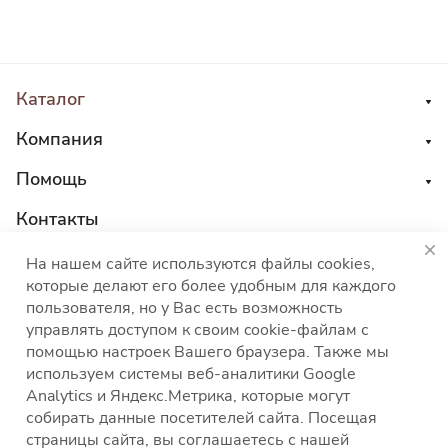
Каталог
Компания
Помощь
Контакты
8 800 555 45 04
На нашем сайте используются файлы cookies,
которые делают его более удобным для каждого
sales@choco-corp.com
пользователя, но у Вас есть возможность
управлять доступом к своим cookie-файлам с
помощью настроек Вашего браузера. Также мы
используем системы веб-аналитики Google
Analytics и Яндекс.Метрика, которые могут
собирать данные посетителей сайта. Посещая
Политика конфиденциальности
Политика
страницы сайта, вы соглашаетесь с нашей