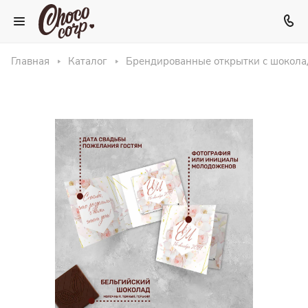
Главная
Каталог
Брендированные открытки с шокол