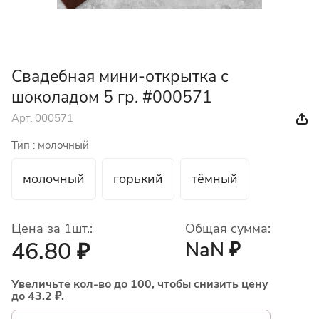
Свадебная мини-открытка с
шоколадом 5 гр. #000571
Арт.
000571
Тип :
молочный
молочный
горький
тёмный
Цена за 1шт.:
Общая сумма:
46.80 ₽
NaN ₽
Увеличьте кол-во до 100, чтобы снизить цену
до 43.2 ₽.