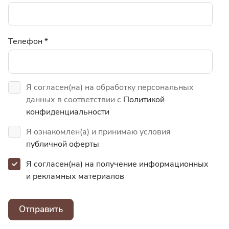
Телефон
*
Я согласен(на) на обработку персональных
данных в соответствии с
Политикой
конфиденциальности
Я ознакомлен(а) и принимаю условия
публичной оферты
Я согласен(на) на получение информационных
и
рекламных материалов
Отправить