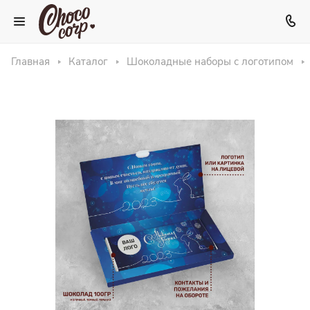
Главная
Каталог
Шоколадные наборы с логотипом