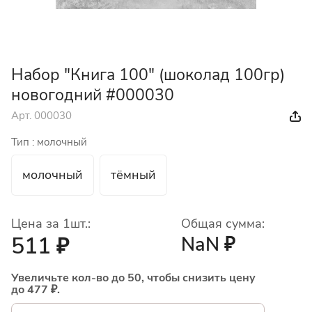
Набор "Книга 100" (шоколад 100гр)
новогодний #000030
Арт.
000030
Тип :
молочный
молочный
тёмный
Цена за 1шт.:
Общая сумма:
511 ₽
NaN ₽
Увеличьте кол-во до 50, чтобы снизить цену
до 477 ₽.