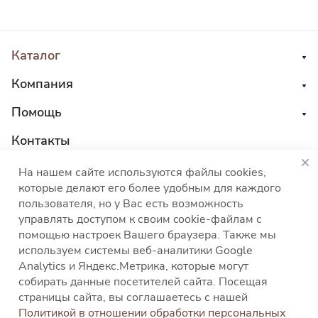
Каталог
Компания
Помощь
Контакты
8 800 555 45 04
На нашем сайте используются файлы cookies,
которые делают его более удобным для каждого
sales@choco-corp.com
пользователя, но у Вас есть возможность
управлять доступом к своим cookie-файлам с
помощью настроек Вашего браузера. Также мы
используем системы веб-аналитики Google
Analytics и Яндекс.Метрика, которые могут
собирать данные посетителей сайта. Посещая
Политика конфиденциальности
Политика
страницы сайта, вы соглашаетесь с нашей
использования файлов cookies
Согласие на
Политикой в отношении обработки персональных