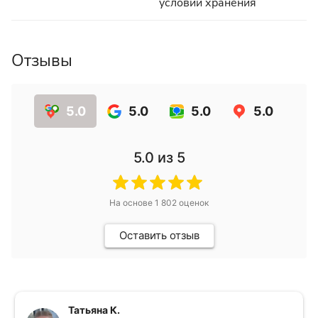
условий хранения
Отзывы
5.0
5.0
5.0
5.0
5.0
из 5
На основе
1 802
оценок
Оставить отзыв
Татьяна К.