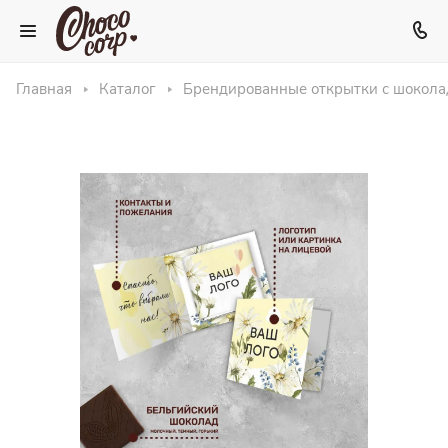
Главная
Каталог
Брендированные открытки с шокол