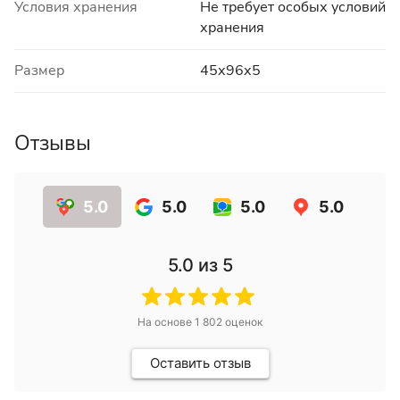
Условия хранения
Не требует особых условий
хранения
Размер
45х96х5
Отзывы
5.0
5.0
5.0
5.0
5.0
из 5
На основе
1 802
оценок
Оставить отзыв