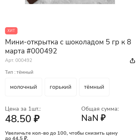
ХИТ
Мини-открытка с шоколадом 5 гр к 8
марта #000492
Арт.
000492
Тип :
тёмный
молочный
горький
тёмный
Цена за 1шт.:
Общая сумма:
48.50 ₽
NaN ₽
Увеличьте кол-во до 100, чтобы снизить цену
до 44.5 ₽.