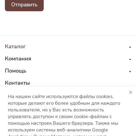
Отправить
Каталог
Компания
Помощь
Контакты
8 800 555 45 04
На нашем сайте используются файлы cookies,
которые делают его более удобным для каждого
sales@choco-corp.com
пользователя, но у Вас есть возможность
управлять доступом к своим cookie-файлам с
помощью настроек Вашего браузера. Также мы
используем системы веб-аналитики Google